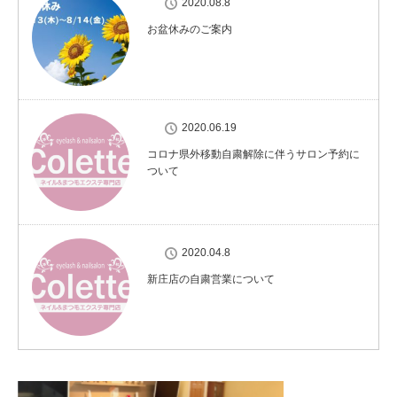
2020.08.8
お盆休みのご案内
2020.06.19
コロナ県外移動自粛解除に伴うサロン予約に
ついて
2020.04.8
新庄店の自粛営業について